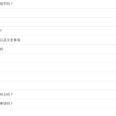
细节吗？
?
点以及注意事项
的
特点吗？
事情吗？