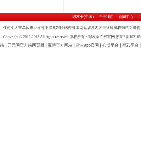
球友会(中国)
关于我们
新闻中心
任何个人或单位未经许可不得复制转载转刊 本网站涉及内容最终解释权归艺臣建筑
Copyright © 2012-2013 All rights reserved. 版权所有：球友会在线官网
苏ICP备10216
站
|
开元网官方站网页版
|
赢博官方网站
|
雷火app官网
|
心博平台
|
星彩平台
|