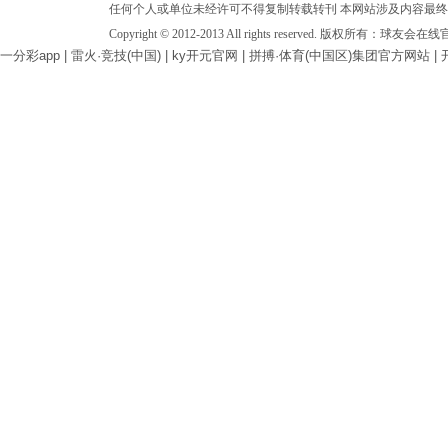
任何个人或单位未经许可不得复制转载转刊 本网站涉及内容最终
Copyright © 2012-2013 All rights reserved. 版权所有：球友会在
一分彩app
|
雷火·竞技(中国)
|
ky开元官网
|
拼搏·体育(中国区)集团官方网站
|