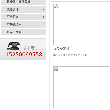
售楼处丶民宿客栈
改造设计
厂房扩建
厂房钢结构
水电丶气管
办公楼装修
地址：苏州园区智能机器产业园