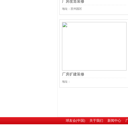
厂房改造装修
地址：苏州园区
厂房扩建装修
地址：
球友会(中国)
关于我们
新闻中心