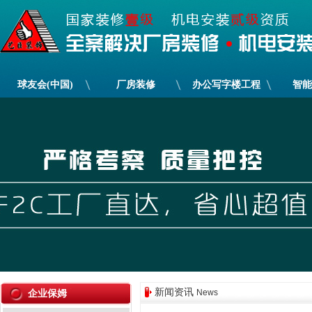
球友会(中国)
厂房装修
办公写字楼工程
智能
新闻资讯
News
企业保姆