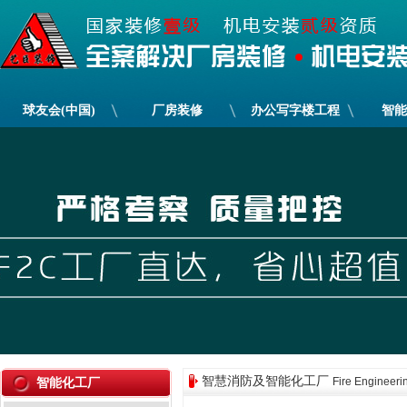
球友会(中国)
厂房装修
办公写字楼工程
智能
智慧消防及智能化工厂
Fire Engineeri
智能化工厂