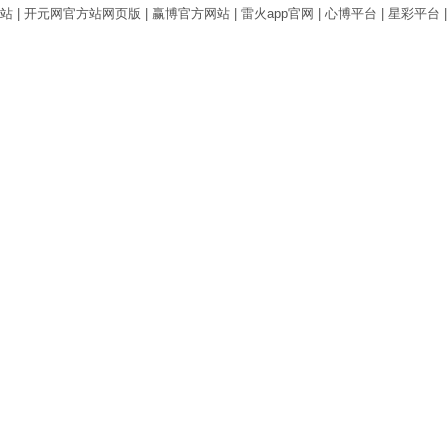
站
|
开元网官方站网页版
|
赢博官方网站
|
雷火app官网
|
心博平台
|
星彩平台
|