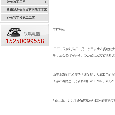
装饰施工工艺
机电球友会在线官网施工工艺
办公写字楼施工工艺
工厂装修
工厂，又称制造厂，是一所用以生产货物的大
库，还会包括写字楼、办公室以及其它辅助设
由于上海地区经济的快速发展，大量工厂的兴
否存在着隐患，是否影响日常工作等，因此在
1.条工业厂房设计必须贯彻执行国家的有关