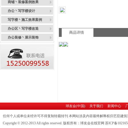
商铺丶装修案例效果
办公丶写字楼设计
写字楼丶施工效果案例
办公区丶写字楼改造
商品详情
办公装修丶展示装饰
球友会(中国)
关于我们
新闻中心
任何个人或单位未经许可不得复制转载转刊 本网站涉及内容最终解释权归艺臣建筑
Copyright © 2012-2013 All rights reserved. 版权所有：球友会在线官网
苏ICP备10216