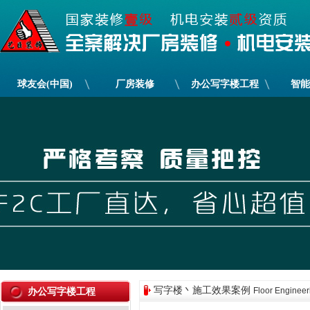
球友会(中国)
厂房装修
办公写字楼工程
智能
写字楼丶施工效果案例
Floor Engineer
办公写字楼工程