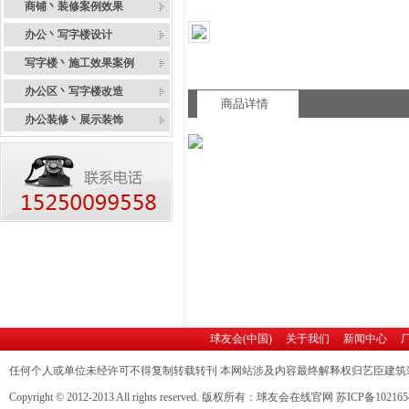
商铺丶装修案例效果
办公丶写字楼设计
写字楼丶施工效果案例
办公区丶写字楼改造
商品详情
办公装修丶展示装饰
球友会(中国)
关于我们
新闻中心
任何个人或单位未经许可不得复制转载转刊 本网站涉及内容最终解释权归艺臣建筑
Copyright © 2012-2013 All rights reserved. 版权所有：球友会在线官网
苏ICP备10216