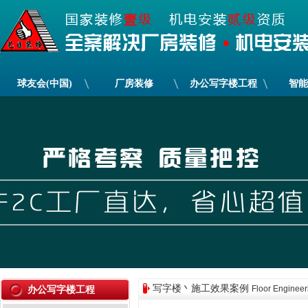
球友会(中国)
厂房装修
办公写字楼工程
智能
写字楼丶施工效果案例
Floor Engineer
办公写字楼工程