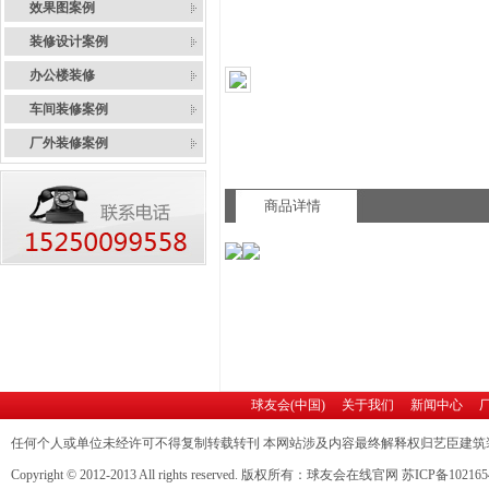
效果图案例
装修设计案例
办公楼装修
车间装修案例
厂外装修案例
商品详情
球友会(中国)
关于我们
新闻中心
任何个人或单位未经许可不得复制转载转刊 本网站涉及内容最终解释权归艺臣建筑
Copyright © 2012-2013 All rights reserved. 版权所有：球友会在线官网
苏ICP备10216