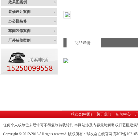
效果图案例
装修设计案例
办公楼装修
车间装修案例
厂外装修案例
商品详情
球友会(中国)
关于我们
新闻中心
任何个人或单位未经许可不得复制转载转刊 本网站涉及内容最终解释权归艺臣建筑
Copyright © 2012-2013 All rights reserved. 版权所有：球友会在线官网
苏ICP备10216