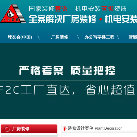
球友会(中国)
厂房装修
办公写字楼工程
智能
装修设计案例
Plant Decoration
厂房装修