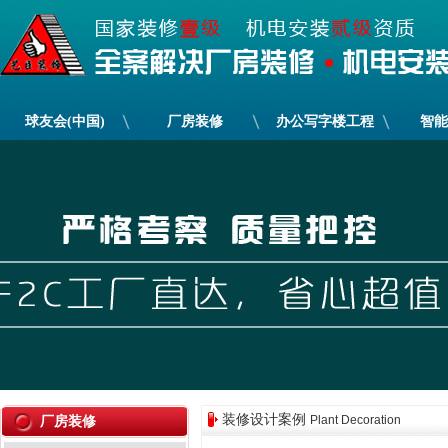
球友会(中国)
厂房装修
办公写字楼工程
智能
装修设计案例
Plant Decoration
厂房装修