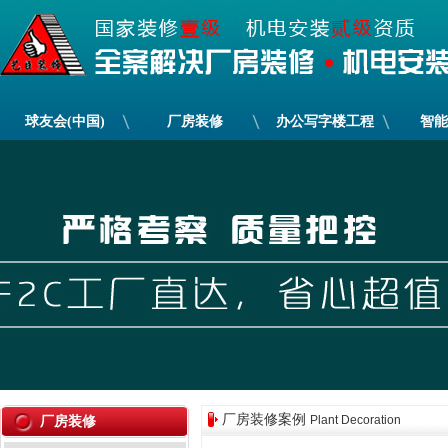
球友会(中国)
厂房装修
办公写字楼工程
智能
厂房装修案例
Plant Decoration
厂房装修