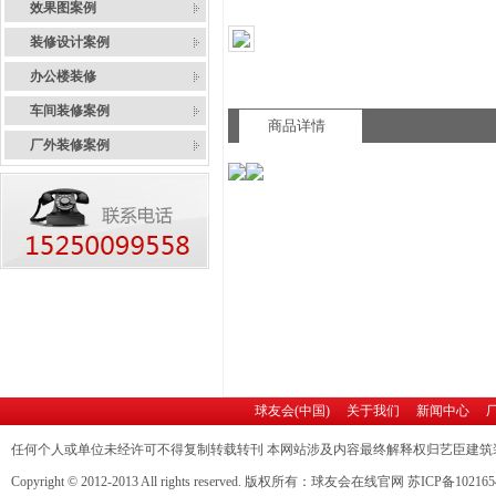
效果图案例
装修设计案例
办公楼装修
车间装修案例
商品详情
厂外装修案例
球友会(中国)
关于我们
新闻中心
任何个人或单位未经许可不得复制转载转刊 本网站涉及内容最终解释权归艺臣建筑
Copyright © 2012-2013 All rights reserved. 版权所有：球友会在线官网
苏ICP备10216