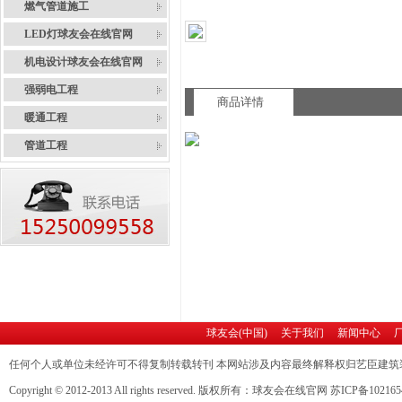
燃气管道施工
LED灯球友会在线官网
机电设计球友会在线官网
强弱电工程
商品详情
暖通工程
管道工程
球友会(中国)
关于我们
新闻中心
任何个人或单位未经许可不得复制转载转刊 本网站涉及内容最终解释权归艺臣建筑
Copyright © 2012-2013 All rights reserved. 版权所有：球友会在线官网
苏ICP备10216