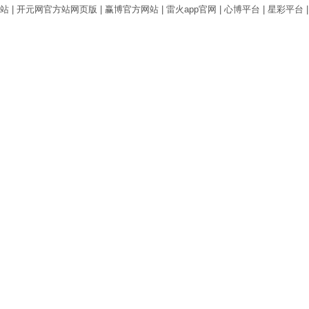
站
|
开元网官方站网页版
|
赢博官方网站
|
雷火app官网
|
心博平台
|
星彩平台
|