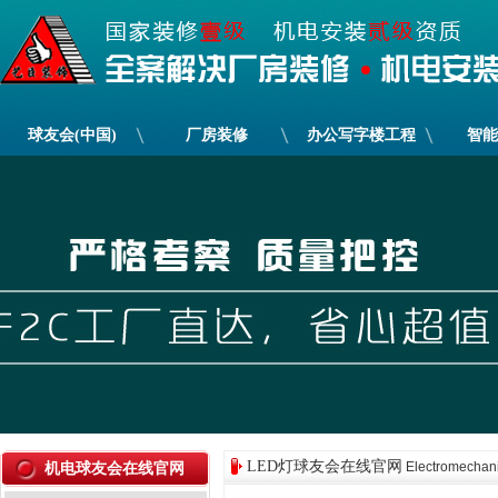
球友会(中国)
厂房装修
办公写字楼工程
智能
LED灯球友会在线官网
Electromechani
机电球友会在线官网