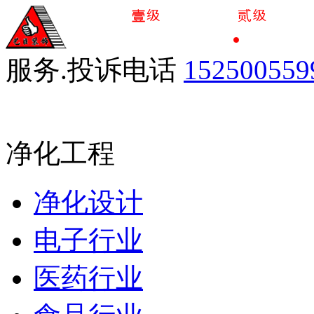
服务.投诉电话
152500559
球友会(中国)
厂房装修
办公写字楼工程
净化工程
净化设计
电子行业
医药行业