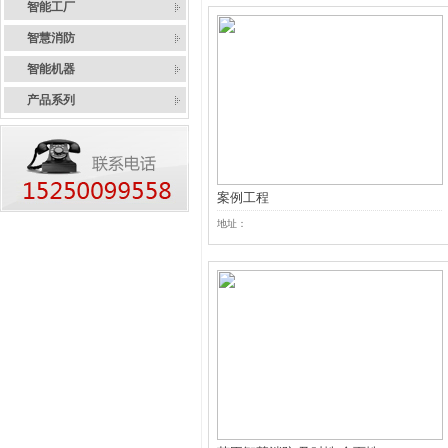
智能工厂
智慧消防
智能机器
产品系列
案例工程
地址：