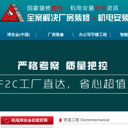
球友会(中国)
厂房装修
办公写字楼工程
智能
管道工程
Electromechanical
机电球友会在线官网